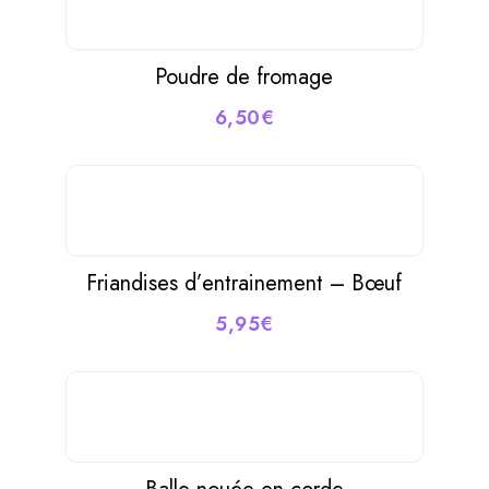
Poudre de fromage
6,50
€
Friandises d’entrainement – Bœuf
5,95
€