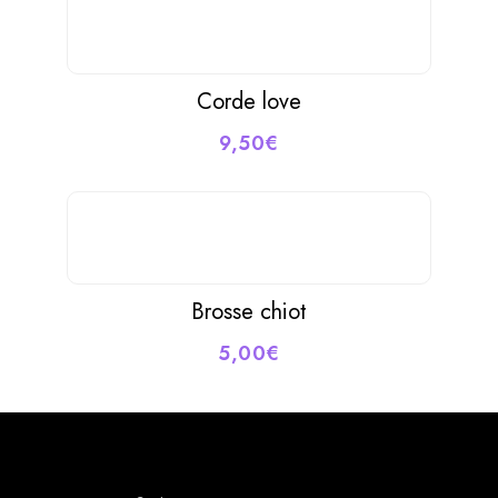
Corde love
9,50
€
Brosse chiot
5,00
€