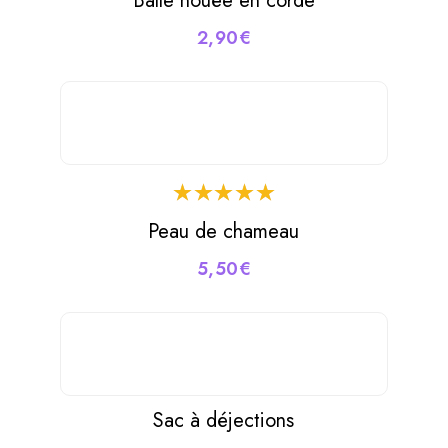
Balle nouée en corde
2,90
€
Peau de chameau
5,50
€
Sac à déjections