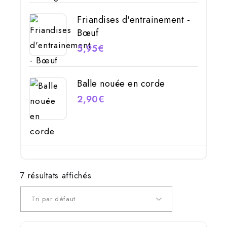
Friandises d'entrainement -
Bœuf
5,95
€
Balle nouée en corde
2,90
€
7 résultats affichés