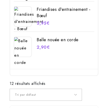
Friandises d'entrainement -
Bœuf
5,95
€
Balle nouée en corde
2,90
€
12 résultats affichés