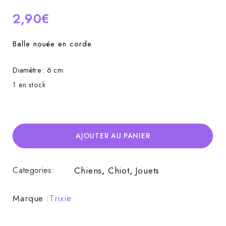
2,90
€
Balle nouée en corde
Diamètre : 6 cm
1 en stock
AJOUTER AU PANIER
Categories:
Chiens
,
Chiot
,
Jouets
Marque :
Trixie