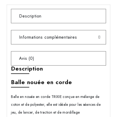
Description
Informations complémentaires
Avis (0)
Description
Balle nouée en corde
Balle en nouée en corde TRIXIE conçue en mélange de
coton et de polyester, elle est idéale pour les séances de
jeu, de lancer, de traction et de mordillage