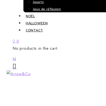
Jouets
Jeux de réflexion
NOËL
HALLOWEEN
CONTACT
0
No products in the cart.