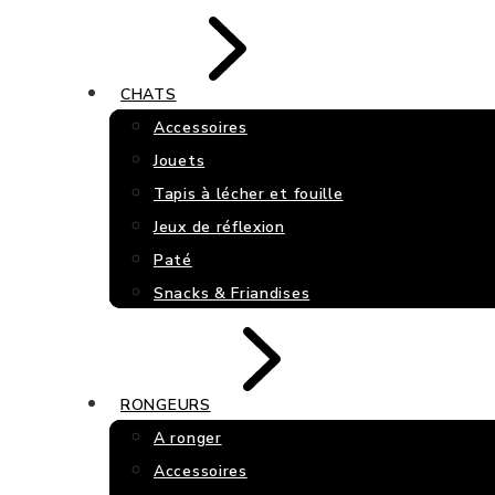
CHATS
Accessoires
Jouets
Tapis à lécher et fouille
Jeux de réflexion
Paté
Snacks & Friandises
RONGEURS
A ronger
Accessoires