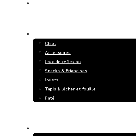
ACCUEIL
CHIENS
Chiot
Accessoires
Jeux de réflexion
Snacks & Friandises
Jouets
Tapis à lécher et fouille
Paté
CHATS