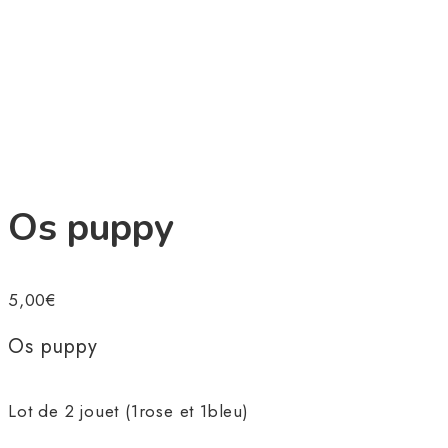
Os puppy
5,00
€
Os puppy
Lot de 2 jouet (1rose et 1bleu)