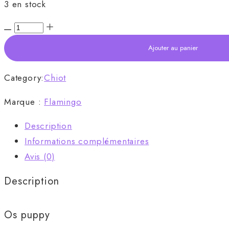
3 en stock
Os
puppy
Ajouter au panier
quantity
Category:
Chiot
Marque :
Flamingo
Description
Informations complémentaires
Avis (0)
Description
Os puppy