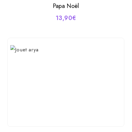
Papa Noël
AJOUTER AU PANIER
13,90
€