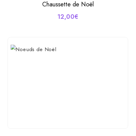
Chaussette de Noël
AJOUTER AU PANIER
12,00
€