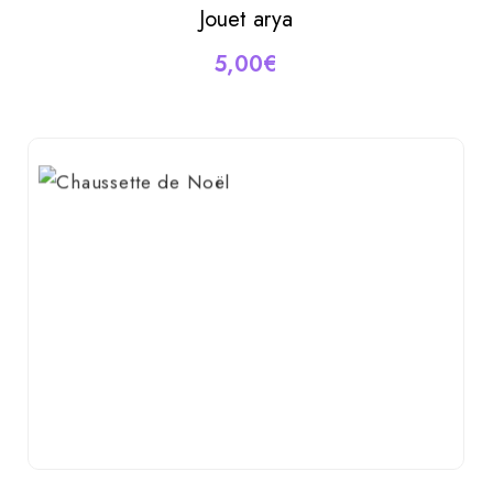
Jouet arya
AJOUTER AU PANIER
5,00
€