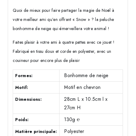
Quoi de mieux pour faire partager la magie de Noël à
votre meilleur ami qu’en offrant « Snow » ? la peluche
bonhomme de neige qui émerveillera votre animal !
Faites plaisir à votre ami à quatre pattes avec ce jouet !
Fabriqué en tissu doux et corde en polyester, avec un
couineur pour encore plus de plaisir
Bonhomme de neige
Formes:
Motif en chevron
Motif:
28cm L x 10.5cm l x
Dimensions:
27cm H
130g
℮
Poids:
Polyester
Matière principale: