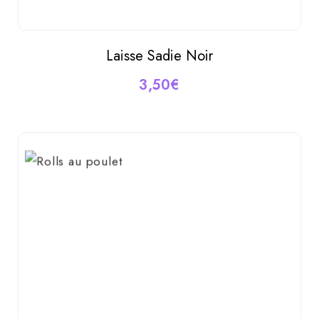
Laisse Sadie Noir
AJOUTER AU PANIER
3,50
€