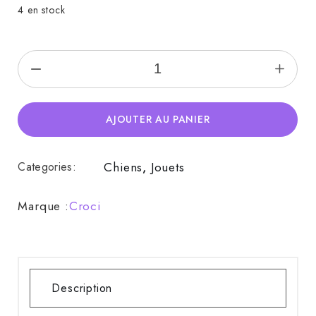
4 en stock
Peluche birthday quantity
AJOUTER AU PANIER
Categories:
Chiens
,
Jouets
Marque :
Croci
Description