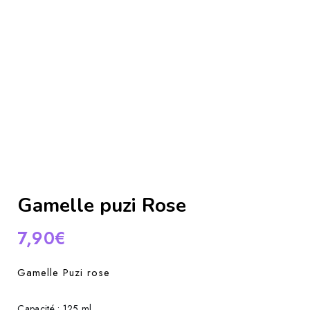
Gamelle puzi Rose
7,90
€
Gamelle Puzi rose
Capacité :
125 ml