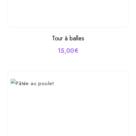
Tour à balles
AJOUTER AU PANIER
15,00
€