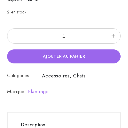
2 en stock
Gamelle puzi Rose quantity
AJOUTER AU PANIER
Categories:
Accessoires
,
Chats
Marque :
Flamingo
Description